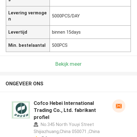
Levering vermoge
5000PCS/DAY
n
Levertijd
binnen 15days
Min. bestelaantal
500PCS
Bekijk meer
ONGEVEER ONS
Cofco Hebei International
Trading Co., Ltd. fabrikant
profiel
No.345 North Youyi Street
Shijiazhuang,China 050071 ,China