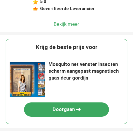
5.0
Geverifieerde Leverancier
Bekijk meer
Krijg de beste prijs voor
Mosquito net venster insecten
scherm aangepast magnetisch
gaas deur gordijn
Doorgaan