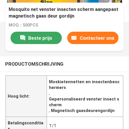
Mosquito net venster insecten scherm aangepast
magnetisch gaas deur gordijn
MOQ：500PCS
Beste prijs
Contacteer ons
PRODUCTOMSCHRIJVING
Moskietennetten en insectenbesc
hermers
,
Hoog licht:
Gepersonaliseerd venster insect s
cherm
,
Magnetisch gaasdeurengordijn
Betalingsconditie
T/T
s