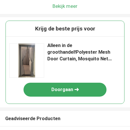
Bekijk meer
Krijg de beste prijs voor
Alleen in de
groothandel!Polyester Mesh
Door Curtain, Mosquito Net
100x210cm Magnetisch Screen
Door Soft Mesh Door
Doorgaan
Geadviseerde Producten