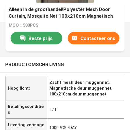
Alleen in de groothandel!Polyester Mesh Door
Curtain, Mosquito Net 100x210cm Magnetisch
Screen Door Soft Mesh Door
MOQ：500PCS
Beste prijs
Contacteer ons
PRODUCTOMSCHRIJVING
Zacht mesh deur muggennet
,
Hoog licht:
Magnetische deur muggennet
,
100x210cm deur muggennet
Betalingsconditie
T/T
s
Levering vermoge
1000PCS /DAY