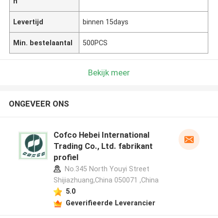
n
Levertijd
binnen 15days
Min. bestelaantal
500PCS
Bekijk meer
ONGEVEER ONS
Cofco Hebei International
Trading Co., Ltd. fabrikant
profiel
No.345 North Youyi Street
Shijiazhuang,China 050071 ,China
5.0
Geverifieerde Leverancier