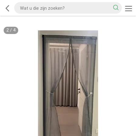
2
/
4