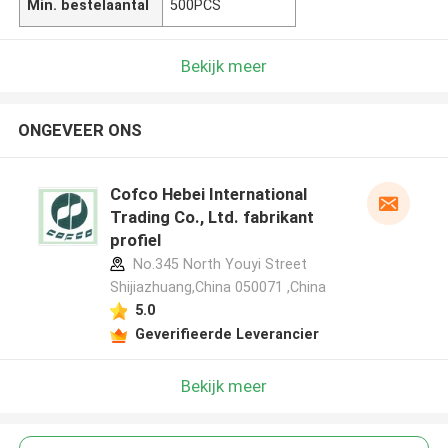
Min. bestelaantal
500PCS
Bekijk meer
ONGEVEER ONS
Cofco Hebei International
Trading Co., Ltd. fabrikant
profiel
No.345 North Youyi Street
Shijiazhuang,China 050071 ,China
5.0
Geverifieerde Leverancier
Bekijk meer