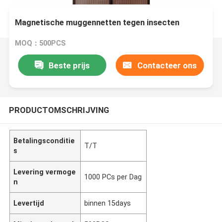
Magnetische muggennetten tegen insecten
MOQ：500PCS
Beste prijs
Contacteer ons
PRODUCTOMSCHRIJVING
Betalingsconditie
T/T
s
Levering vermoge
1000 PCs per Dag
n
Levertijd
binnen 15days