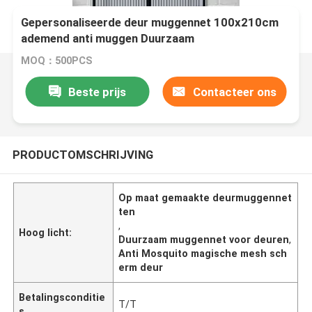
Gepersonaliseerde deur muggennet 100x210cm
ademend anti muggen Duurzaam
MOQ：500PCS
Beste prijs
Contacteer ons
PRODUCTOMSCHRIJVING
Op maat gemaakte deurmuggennet
ten
,
Hoog licht:
Duurzaam muggennet voor deuren
,
Anti Mosquito magische mesh sch
erm deur
Betalingsconditie
T/T
s