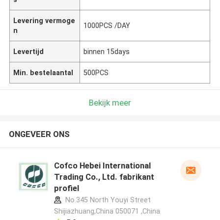
Levering vermoge
1000PCS /DAY
n
Levertijd
binnen 15days
Min. bestelaantal
500PCS
Bekijk meer
ONGEVEER ONS
Cofco Hebei International
Trading Co., Ltd. fabrikant
profiel
No.345 North Youyi Street
Shijiazhuang,China 050071 ,China