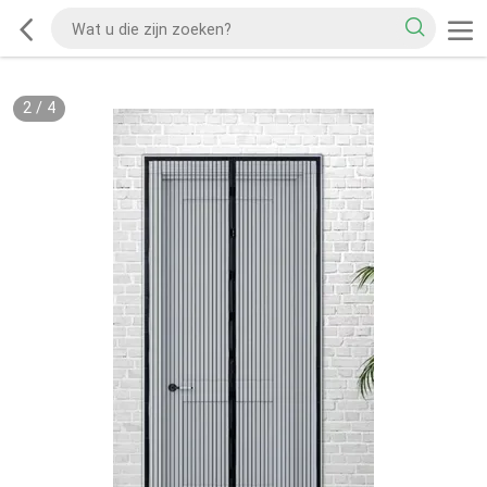
2
/
4