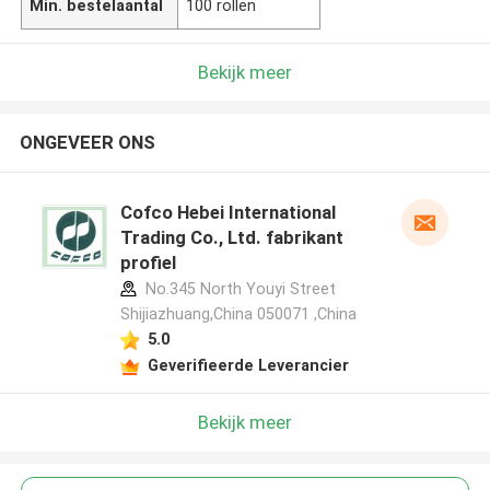
Min. bestelaantal
100 rollen
Bekijk meer
ONGEVEER ONS
Cofco Hebei International
Trading Co., Ltd. fabrikant
profiel
No.345 North Youyi Street
Shijiazhuang,China 050071 ,China
5.0
Geverifieerde Leverancier
Bekijk meer