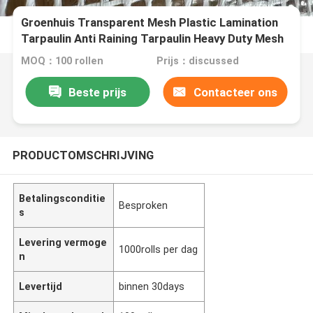
Groenhuis Transparent Mesh Plastic Lamination
Tarpaulin Anti Raining Tarpaulin Heavy Duty Mesh
Stof
MOQ：100 rollen
Prijs：discussed
Beste prijs
Contacteer ons
PRODUCTOMSCHRIJVING
Betalingsconditie
Besproken
s
Levering vermoge
1000rolls per dag
n
Levertijd
binnen 30days