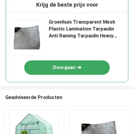
Krijg de beste prijs voor
Groenhuis Transparent Mesh
Plastic Lamination Tarpaulin
Anti Raining Tarpaulin Heavy
Duty Mesh Stof
Doorgaan
Geadviseerde Producten