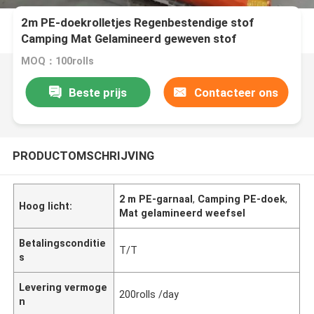
2m PE-doekrolletjes Regenbestendige stof
Camping Mat Gelamineerd geweven stof
MOQ：100rolls
Beste prijs
Contacteer ons
PRODUCTOMSCHRIJVING
2 m PE-garnaal
,
Camping PE-doek
,
Hoog licht:
Mat gelamineerd weefsel
Betalingsconditie
T/T
s
Levering vermoge
200rolls /day
n