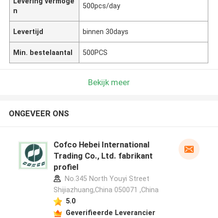
Levering vermoge
500pcs/day
n
Levertijd
binnen 30days
Min. bestelaantal
500PCS
Bekijk meer
ONGEVEER ONS
Cofco Hebei International
Trading Co., Ltd. fabrikant
profiel
No.345 North Youyi Street
Shijiazhuang,China 050071 ,China
5.0
Geverifieerde Leverancier