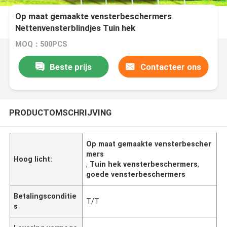
Op maat gemaakte vensterbeschermers
Nettenvensterblindjes Tuin hek
Abrasiebestendigheid
MOQ：500PCS
Beste prijs
Contacteer ons
PRODUCTOMSCHRIJVING
Op maat gemaakte vensterbescher
mers
Hoog licht:
,
Tuin hek vensterbeschermers
,
goede vensterbeschermers
Betalingsconditie
T/T
s