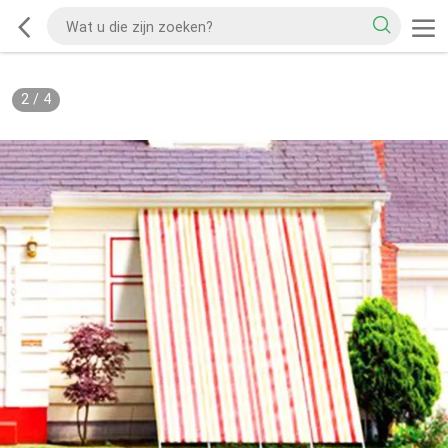
2
/
4