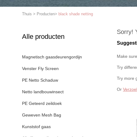
Thuis
>
Producten
>
black shade netting
Sorry! 
Alle producten
Suggest
Make sure 
Magnetisch gaasdeurengordijn
Try differ
Venster Fly Screen
Try more 
PE Netto Schaduw
Or
Verzoe
Netto landbouwinsect
PE Geteerd zeildoek
Geweven Mesh Bag
Kunststof gaas