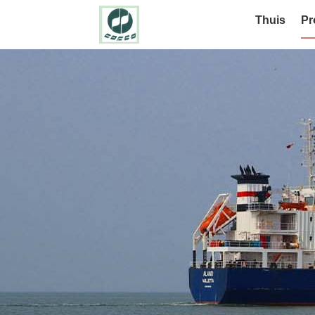
Thuis
Pr