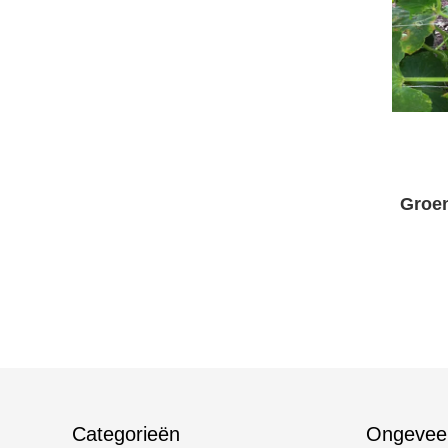
Groe
Categorieën
Ongevee