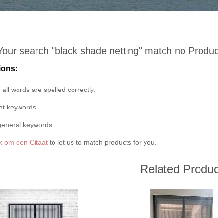
Your search "
black shade netting
" match no Produc
ions:
all words are spelled correctly.
ent keywords.
general keywords.
k om een Citaat
to let us to match products for you.
Related Produc