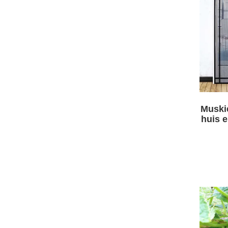
Muski
huis e