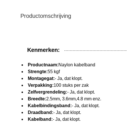
Productomschrijving
Kenmerken:
Productnaam:
Naylon kabelband
Strengte:
55 kgf
Montagegat:
- Ja, dat klopt.
Verpakking:
100 stuks per zak
Zelfvergrendeling:
- Ja, dat klopt.
Breedte:
2.5mm, 3.6mm,4.8 mm enz.
Kabelbindingsband:
- Ja, dat klopt.
Draadband:
- Ja, dat klopt.
Kabelband:
- Ja, dat klopt.