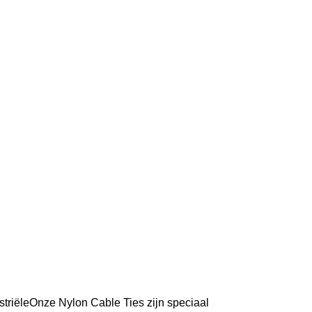
striëleOnze Nylon Cable Ties zijn speciaal