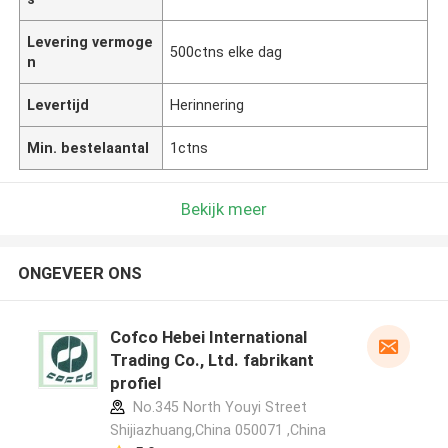
Levering vermoge
500ctns elke dag
n
Levertijd
Herinnering
Min. bestelaantal
1ctns
Bekijk meer
ONGEVEER ONS
Cofco Hebei International
Trading Co., Ltd. fabrikant
profiel
No.345 North Youyi Street
Shijiazhuang,China 050071 ,China