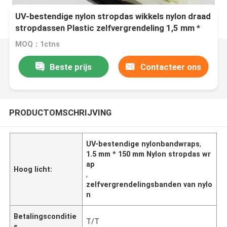
UV-bestendige nylon stropdas wikkels nylon draad
stropdassen Plastic zelfvergrendeling 1,5 mm *
150 mm
MOQ：1ctns
Beste prijs
Contacteer ons
PRODUCTOMSCHRIJVING
UV-bestendige nylonbandwraps
,
1.5 mm * 150 mm Nylon stropdas wr
ap
Hoog licht:
,
zelfvergrendelingsbanden van nylo
n
Betalingsconditie
T/T
s