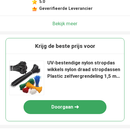
5.0
Geverifieerde Leverancier
Bekijk meer
Krijg de beste prijs voor
UV-bestendige nylon stropdas
wikkels nylon draad stropdassen
Plastic zelfvergrendeling 1,5 mm
* 150 mm
Doorgaan