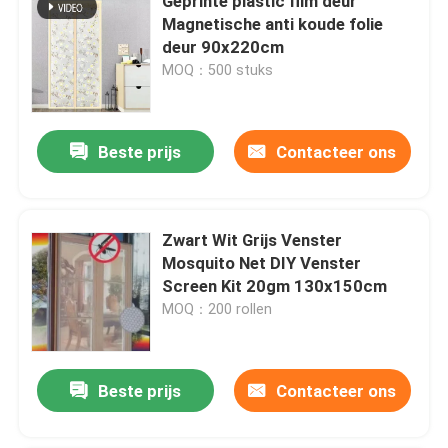
Geprinte plastic film deur
Magnetische anti koude folie
deur 90x220cm
MOQ：500 stuks
Beste prijs
Contacteer ons
Zwart Wit Grijs Venster
Mosquito Net DIY Venster
Screen Kit 20gm 130x150cm
MOQ：200 rollen
Beste prijs
Contacteer ons