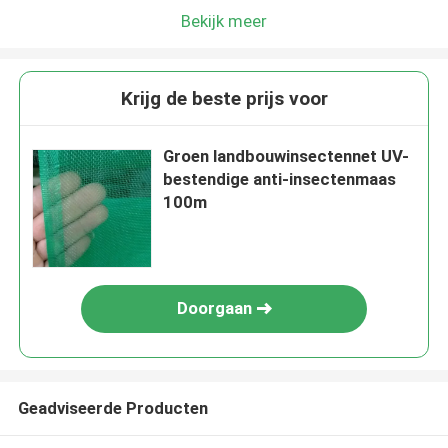
Bekijk meer
Krijg de beste prijs voor
Groen landbouwinsectennet UV-
bestendige anti-insectenmaas
100m
Doorgaan
Geadviseerde Producten