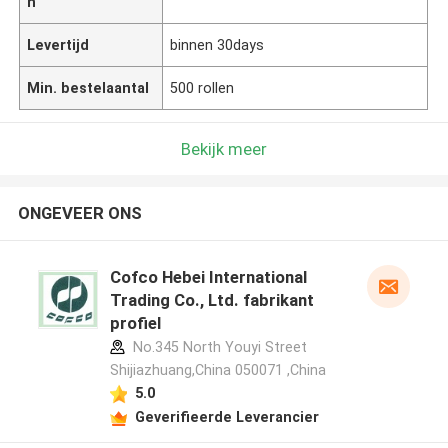
n
Levertijd
binnen 30days
Min. bestelaantal
500 rollen
Bekijk meer
ONGEVEER ONS
Cofco Hebei International
Trading Co., Ltd. fabrikant
profiel
No.345 North Youyi Street
Shijiazhuang,China 050071 ,China
5.0
Geverifieerde Leverancier