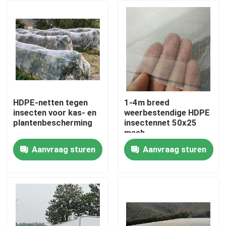
HDPE-netten tegen
1-4m breed
insecten voor kas- en
weerbestendige HDPE
plantenbescherming
insectennet 50x25
mesh
Aanvraag sturen
Aanvraag sturen
Thuis
Producten
Over ons