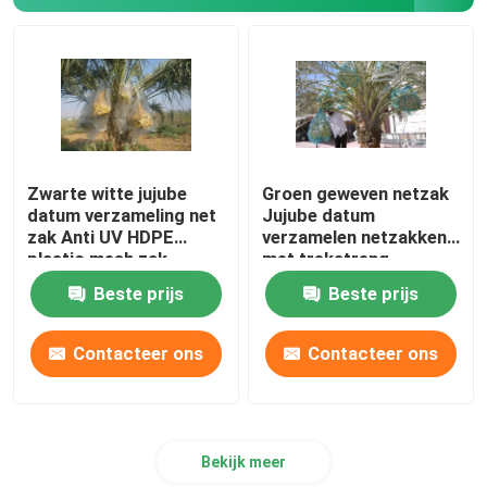
Zwarte witte jujube
Groen geweven netzak
datum verzameling net
Jujube datum
zak Anti UV HDPE
verzamelen netzakken
plastic mesh zak
met trekstreng
Beste prijs
Beste prijs
Contacteer ons
Contacteer ons
Bekijk meer