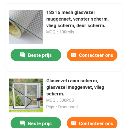
18x16 mesh glasvezel
muggennet, venster scherm,
vlieg scherm, deur scherm.
MOQ：100rolls
Beste prijs
Contacteer ons
Glasvezel raam scherm,
glasvezel muggenvet, vlieg
scherm.
MOQ：500PCS
Prijs：Discussed
Beste prijs
Contacteer ons