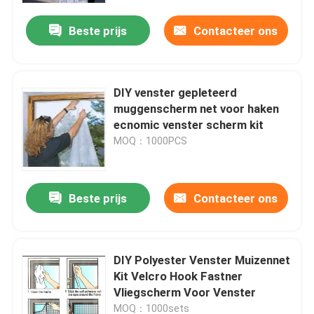
Beste prijs
Contacteer ons
DIY venster gepleteerd
muggenscherm net voor haken
ecnomic venster scherm kit
MOQ：1000PCS
Beste prijs
Contacteer ons
Thuis
DIY Polyester Venster Muizennet
Producten
Kit Velcro Hook Fastner
Vliegscherm Voor Venster
Over ons
MOQ：1000sets