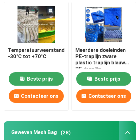
Temperatuurweerstand
Meerdere doeleinden
-30°C tot +70°C
PE-traplijn zware
plastic traplijn blauw
PE-traplijn
Beste prijs
Beste prijs
Contacteer ons
Contacteer ons
Geweven Mesh Bag
(28)