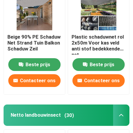
Beige 90% PE Schaduw
Plastic schaduwnet rol
Net Strand Tuin Balkon
2x50m Voor kas veld
Schaduw Zeil
anti stof bedekkende
net
Beste prijs
Beste prijs
Contacteer ons
Contacteer ons
Netto landbouwinsect
(30)