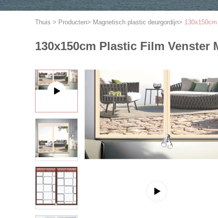
Thuis
>
Producten
>
Magnetisch plastic deurgordijn
>
130x150cm P
130x150cm Plastic Film Venster M