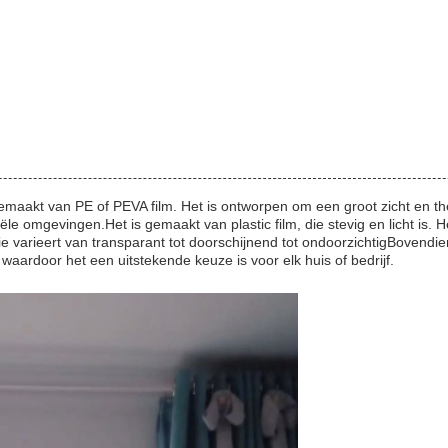
gemaakt van PE of PEVA film. Het is ontworpen om een groot zicht en th
e omgevingen.Het is gemaakt van plastic film, die stevig en licht is. He
e varieert van transparant tot doorschijnend tot ondoorzichtigBovendie
 waardoor het een uitstekende keuze is voor elk huis of bedrijf.