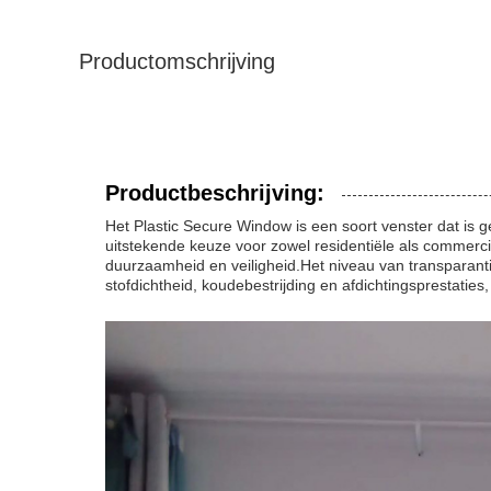
Productomschrijving
Productbeschrijving:
Het Plastic Secure Window is een soort venster dat is 
uitstekende keuze voor zowel residentiële als commerciël
duurzaamheid en veiligheid.Het niveau van transparanti
stofdichtheid, koudebestrijding en afdichtingsprestaties,