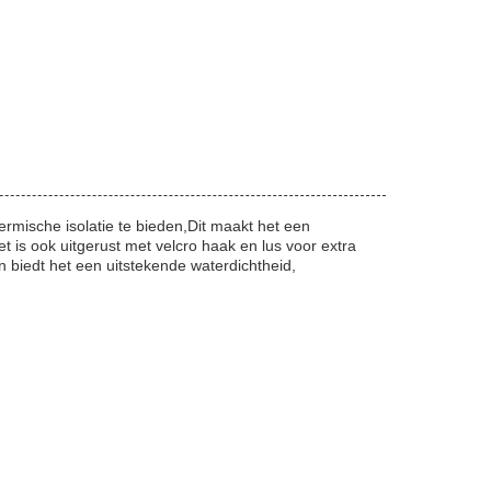
ermische isolatie te bieden,Dit maakt het een
t is ook uitgerust met velcro haak en lus voor extra
n biedt het een uitstekende waterdichtheid,