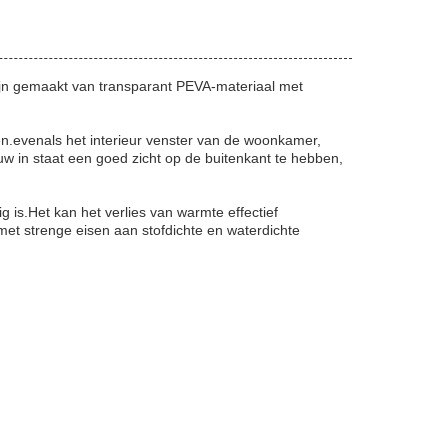
dijn gemaakt van transparant PEVA-materiaal met
en.evenals het interieur venster van de woonkamer,
w in staat een goed zicht op de buitenkant te hebben,
 is.Het kan het verlies van warmte effectief
met strenge eisen aan stofdichte en waterdichte