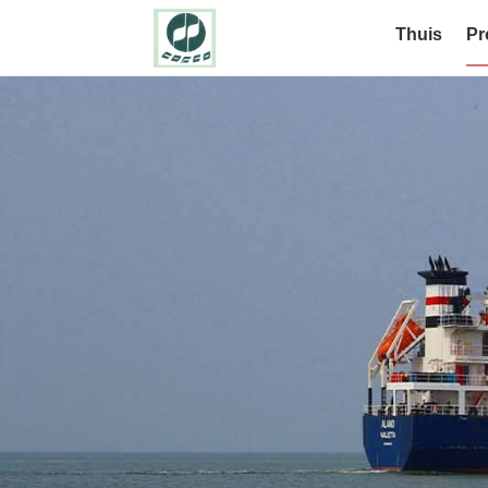
Thuis
Pr