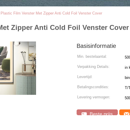
lastic Film Venster Met Zipper Anti Cold Foil Venster Cover
et Zipper Anti Cold Foil Venster Cover
Basisinformatie
Min. bestelaantal:
50
Verpakking Details:
in
Levertijd:
bi
Betalingscondities:
T/
Levering vermogen:
50
Beste prijs