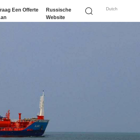
Dutch
raag Een Offerte
Russische
Aan
Website