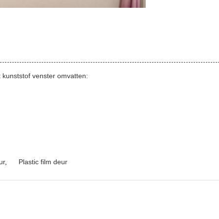
 kunststof venster omvatten:
ur
,
Plastic film deur