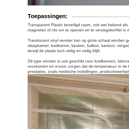
Toepassingen:
Transparent Plastic beveiligd raam, ook wel bekend als
magneten of rits om te openen en te verzegelenHet is m
Translucent vinyl venster kan op grote schaal worden g
slaapkamer, badkamer, keuken, balkon, kantoor, vergad
terwijl de plaats toch veilig en veilig blijft.
Dit type venster is ook geschikt voor koelkamers, labor
voorkomen en ervoor zorgen dat de temperatuur in de ka
prestaties, zoals medische instellingen, productiewerkp