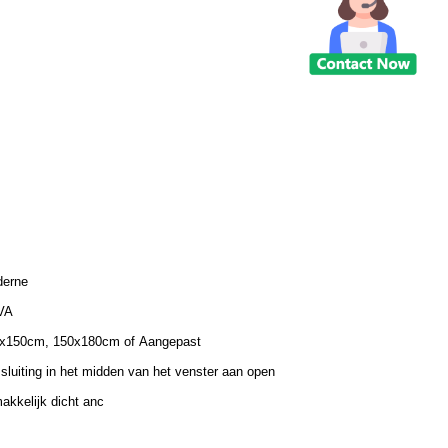
erne
VA
x150cm, 150x180cm of Aangepast
ssluiting in het midden van het venster aan open
akkelijk dicht anc