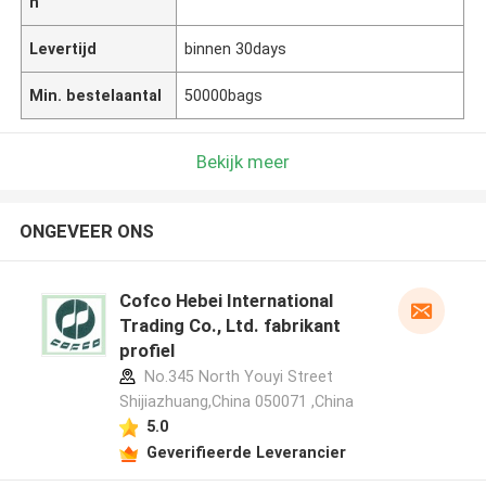
n
Levertijd
binnen 30days
Min. bestelaantal
50000bags
Bekijk meer
ONGEVEER ONS
Cofco Hebei International
Trading Co., Ltd. fabrikant
profiel
No.345 North Youyi Street
Shijiazhuang,China 050071 ,China
5.0
Geverifieerde Leverancier