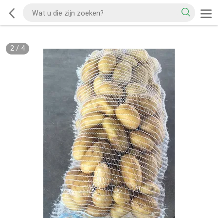
2
/
4