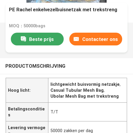
PE Rachel enkelvezelbuisnetzak met trekstreng
MOQ：50000bags
Beste prijs
Contacteer ons
PRODUCTOMSCHRIJVING
lichtgewicht buisvormig netzakje
,
Hoog licht:
Casual Tubular Mesh Bag
,
Ubolar Mesh Bag met trekstreng
Betalingsconditie
T/T
s
Levering vermoge
50000 zakken per dag