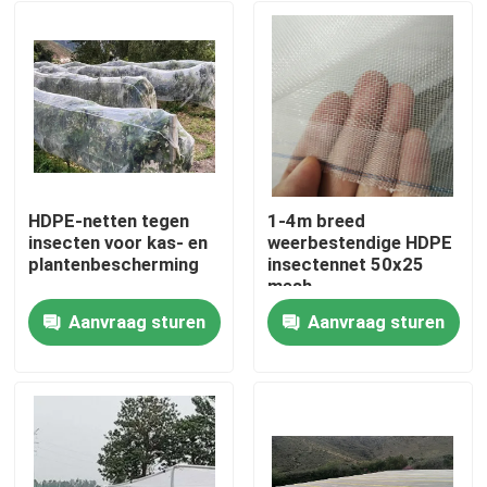
HDPE-netten tegen
1-4m breed
insecten voor kas- en
weerbestendige HDPE
plantenbescherming
insectennet 50x25
mesh
Aanvraag sturen
Aanvraag sturen
Thuis
Producten
Over ons