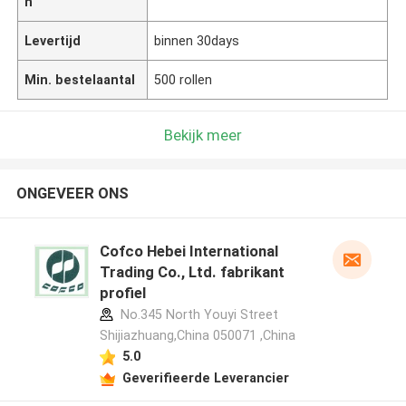
n
Levertijd
binnen 30days
Min. bestelaantal
500 rollen
Bekijk meer
ONGEVEER ONS
Cofco Hebei International
Trading Co., Ltd. fabrikant
profiel
No.345 North Youyi Street
Shijiazhuang,China 050071 ,China
5.0
Geverifieerde Leverancier