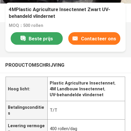
4MPlastic Agriculture Insectennet Zwart UV-
behandeld vlindernet
MOQ：500 rollen
Beste prijs
Contacteer ons
PRODUCTOMSCHRIJVING
Plastic Agriculture Insectennet
,
Hoog licht:
4M Landbouw Insectennet
,
UV-behandelde vlindernet
Betalingsconditie
T/T
s
Levering vermoge
400 rollen/dag